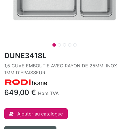
DUNE3418L
1,5 CUVE EMBOUTIE AVEC RAYON DE 25MM. INOX
1MM D'ÉPAISSEUR.
649,00
€
Hors TVA
Ajouter au catalogue