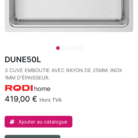
DUNE50L
3 CUVE EMBOUTIE AVEC RAYON DE 25MM. INOX
1MM D'ÉPAISSEUR.
419,00
€
Hors TVA
Ajouter au catalogue