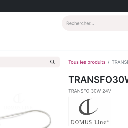
Catalogues PDF
Qui sommes-nous?
Tous les produits
TRANS
TRANSFO30
TRANSFO 30W 24V