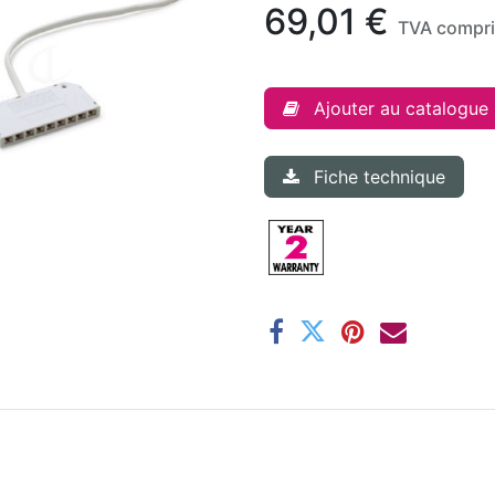
69,01
€
TVA compr
Ajouter au catalogue
Fiche technique