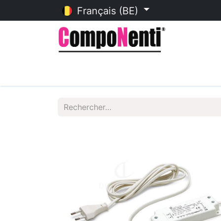
Français (BE)
Accueil
Catalogue en ligne