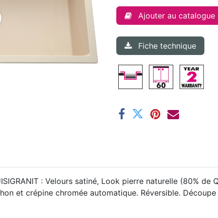
Ajouter au catalogue
Fiche technique
ISIGRANIT : Velours satiné, Look pierre naturelle (80% de Qu
iphon et crépine chromée automatique. Réversible. Découpe 