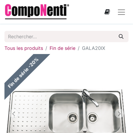
Tous les produits
Fin de série
GALA20IX
Fin de série -20%