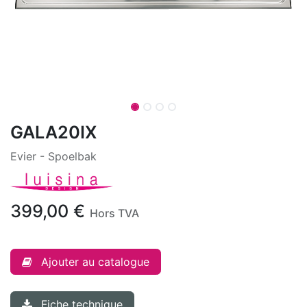
GALA20IX
Evier - Spoelbak
399,00
€
Hors TVA
Ajouter au catalogue
Fiche technique