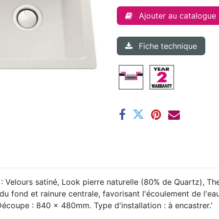
Ajouter au catalogue
Fiche technique
: Velours satiné, Look pierre naturelle (80% de Quartz), Th
u fond et rainure centrale, favorisant l'écoulement de l'eau
écoupe : 840 x 480mm. Type d'installation : à encastrer.'