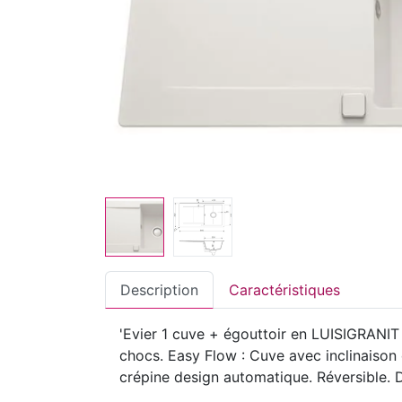
Description
Caractéristiques
'Evier 1 cuve + égouttoir en LUISIGRANIT 
chocs. Easy Flow : Cuve avec inclinaison d
crépine design automatique. Réversible. D