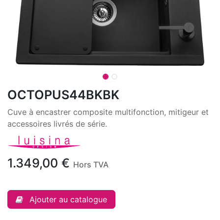
OCTOPUS44BKBK
Cuve à encastrer composite multifonction, mitigeur et
accessoires livrés de série.
1.349,00
€
Hors TVA
Ajouter au catalogue