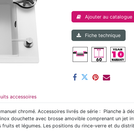
Ajouter au catalogue
Fiche technique
Produits accessoires
anuel chromé. Accessoires livrés de série : Planche à déc
ll inox douchette avec brosse amovible comprenant un jet int
 fruits et légumes. Les positions du rince-verre et du dist