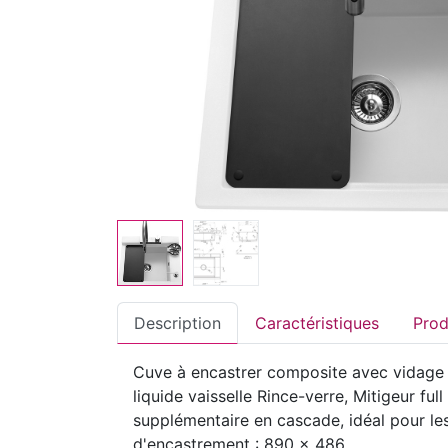
Description
Caractéristiques
Cuve à encastrer composite avec vidage m
liquide vaisselle Rince-verre, Mitigeur fu
supplémentaire en cascade, idéal pour les
d'encastrement : 890 x 486.