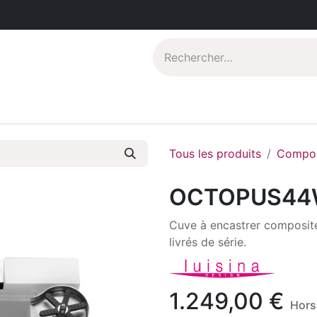
Catalogues PDF
Qui sommes-nous?
Tous les produits
Compos
OCTOPUS44
Cuve à encastrer composite
livrés de série.
1.249,00
€
Hors