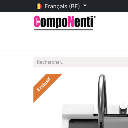
Français (BE)
Accueil
Catalogue en ligne
Exclusif