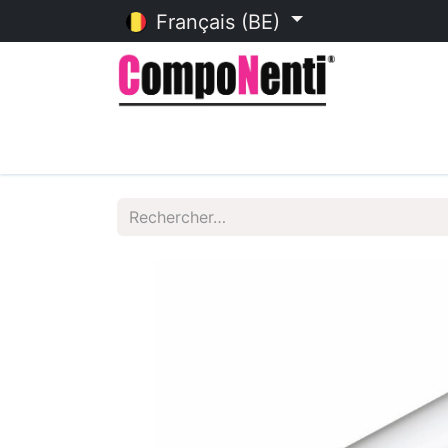
Français (BE)
Accueil
Catalogue en ligne