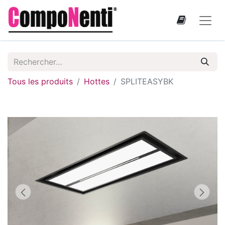
Tous les produits
Hottes
SPLITEASYBK