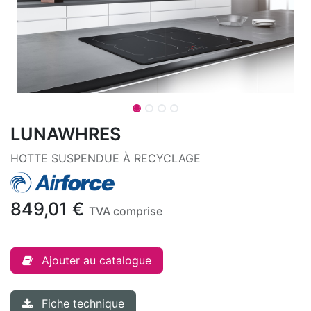
LUNAWHRES
HOTTE SUSPENDUE À RECYCLAGE
849,01
€
TVA comprise
Ajouter au catalogue
Fiche technique