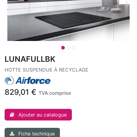
LUNAFULLBK
HOTTE SUSPENDUE À RECYCLAGE
829,01
€
TVA comprise
Ajouter au catalogue
Fiche technique