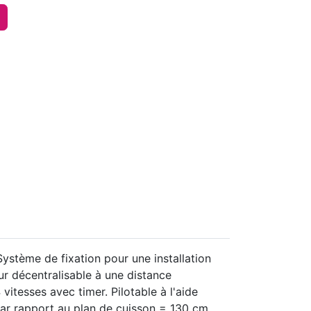
Système de fixation pour une installation
eur décentralisable à une distance
tesses avec timer. Pilotable à l'aide
par rapport au plan de cuisson = 130 cm.