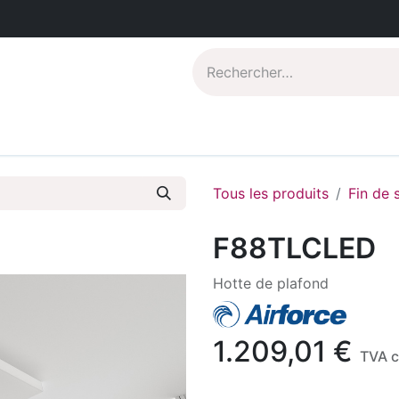
Catalogues PDF
Qui sommes-nous?
Tous les produits
Fin de 
F88TLCLED
Hotte de plafond
1.209,01
€
TVA 