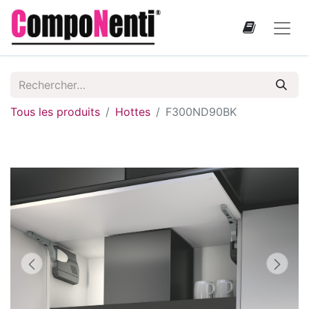
Tous les produits
Hottes
F300ND90BK