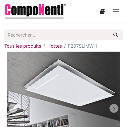
Tous les produits
Hottes
F207SLIMWH