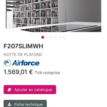
F207SLIMWH
HOTTE DE PLAFOND
1.569,01
€
TVA comprise
Ajouter au catalogue
Fiche technique