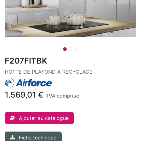
F207FITBK
HOTTE DE PLAFOND À RECYCLAGE
1.569,01
€
TVA comprise
Ajouter au catalogue
Fiche technique