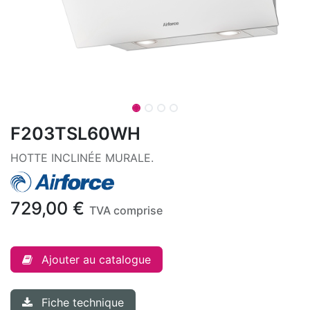
F203TSL60WH
HOTTE INCLINÉE MURALE.
729,00
€
TVA comprise
Ajouter au catalogue
Fiche technique