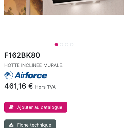
F162BK80
HOTTE INCLINÉE MURALE.
461,16
€
Hors TVA
Ajouter au catalogue
Fiche technique