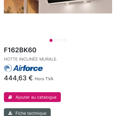
F162BK60
HOTTE INCLINÉE MURALE.
444,63
€
Hors TVA
Ajouter au catalogue
Fiche technique