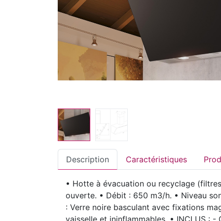
Description
Caractéristiques
• Hotte à évacuation ou recyclage (filtre
ouverte. • Débit : 650 m3/h. • Niveau son
: Verre noire basculant avec fixations mag
vaisselle et ininflammables. • INCLUS : - C