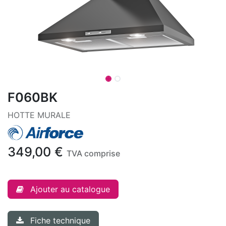
F060BK
HOTTE MURALE
349,00
€
TVA comprise
Ajouter au catalogue
Fiche technique