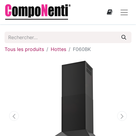
Tous les produits
Hottes
F060BK