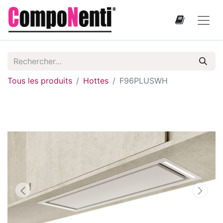
Tous les produits
Hottes
F96PLUSWH