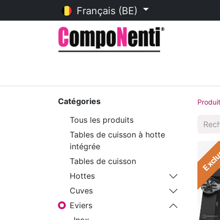
Français (BE)
Accueil
Catalogue en ligne
Catégories
Produi
Tous les produits
Tables de cuisson à hotte
intégrée
Exclu
Tables de cuisson
Hottes
Cuves
Eviers
Inox