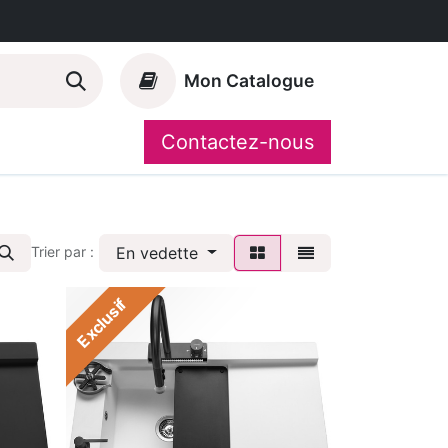
Mon Catalogue
Contactez-nous
Nos marques
CompoShop
En vedette
Trier par :
Exclusif