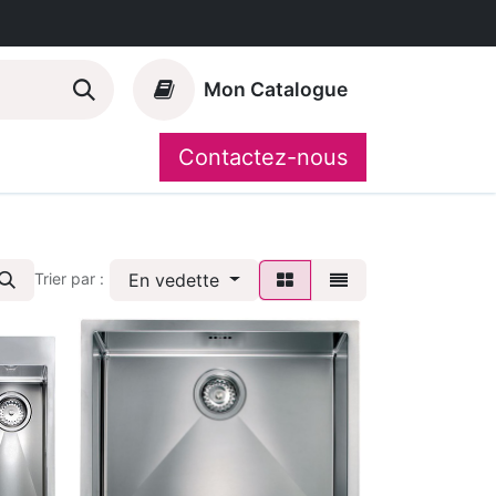
Mon Catalogue
Contactez-nous
Nos marques
CompoShop
En vedette
Trier par :