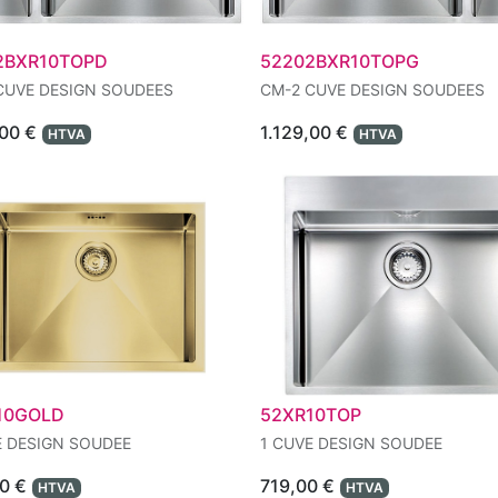
2BXR10TOPD
52202BXR10TOPG
CUVE DESIGN SOUDEES
CM-2 CUVE DESIGN SOUDEES
,00
€
1.129,00
€
HTVA
HTVA
10GOLD
52XR10TOP
E DESIGN SOUDEE
1 CUVE DESIGN SOUDEE
0
€
719,00
€
HTVA
HTVA