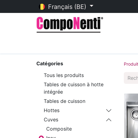
Français (BE)
Accueil
Catalogue en ligne
Catégories
Produi
Tous les produits
Tables de cuisson à hotte
intégrée
Tables de cuisson
Hottes
Cuves
Composite
Inox