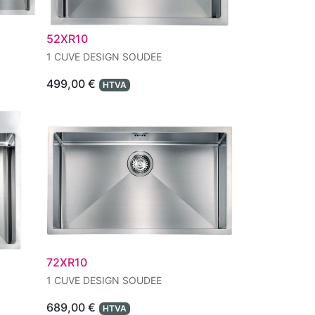
52XR10
1 CUVE DESIGN SOUDEE
499,00
€
HTVA
72XR10
1 CUVE DESIGN SOUDEE
689,00
€
HTVA