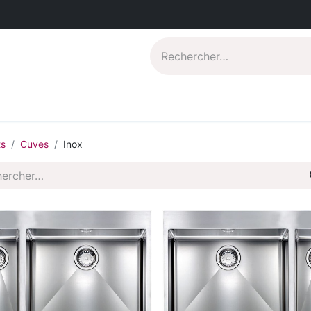
Catalogues PDF
Qui sommes-nous?
ts
Cuves
Inox