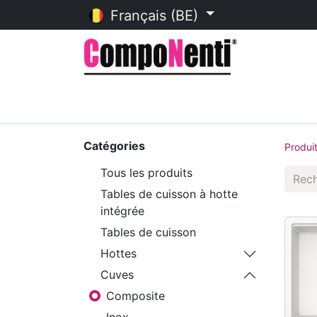
Français (BE)
Accueil
Catalogue en ligne
Catégories
Produi
Tous les produits
Tables de cuisson à hotte
intégrée
Tables de cuisson
Hottes
Cuves
Composite
Inox