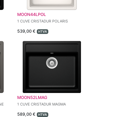
MOON44LPOL
1 CUVE CRISTADUR POLARIS
539,00
€
HTVA
MOON52LMAG
NE
1 CUVE CRISTADUR MAGMA
589,00
€
HTVA