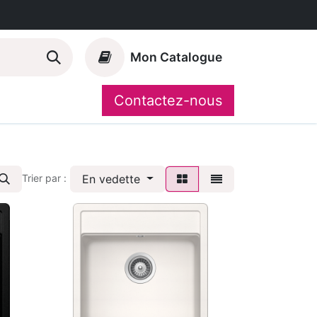
Mon Catalogue
Contactez-nous
Nos marques
CompoShop
En vedette
Trier par :