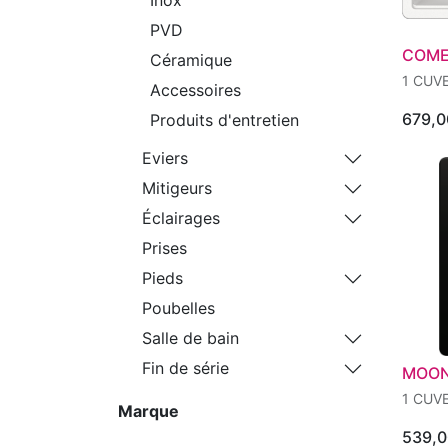
PVD
COME
Céramique
1 CUV
Accessoires
679,0
Produits d'entretien
Eviers
Mitigeurs
Éclairages
Prises
Pieds
Poubelles
Salle de bain
Fin de série
MOON
1 CUV
Marque
539,0