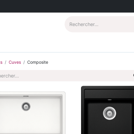
Catalogues PDF
Qui sommes-nous?
ts
Cuves
Composite