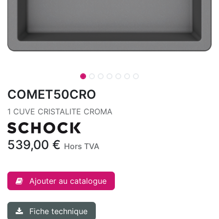
COMET50CRO
1 CUVE CRISTALITE CROMA
539,00
€
Hors TVA
Ajouter au catalogue
Fiche technique