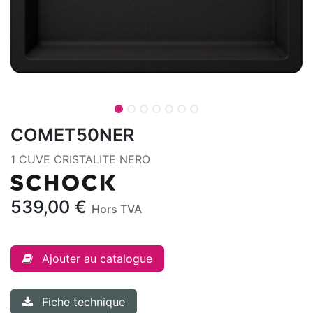
COMET50NER
1 CUVE CRISTALITE NERO
539,00
€
Hors TVA
Ajouter au catalogue
Fiche technique