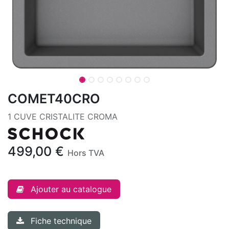
COMET40CRO
1 CUVE CRISTALITE CROMA
499,00
€
Hors TVA
Ajouter au catalogue
Fiche technique