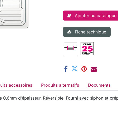
Ajouter au catalogue
Fiche technique
Produits accessoires
Produits alternatifs
Documents
de 0,6mm d'épaisseur. Réversible. Fourni avec siphon et c