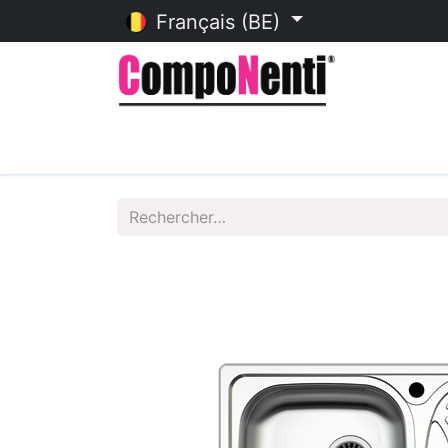
Français (BE)
Accueil
Catalogue en ligne