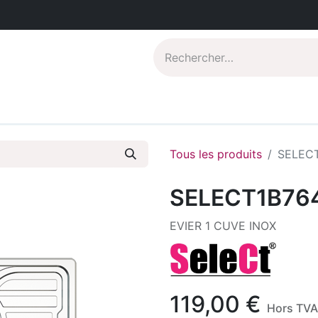
Catalogues PDF
Qui sommes-nous?
Tous les produits
SELECT
SELECT1B76
EVIER 1 CUVE INOX
119,00
€
Hors TVA