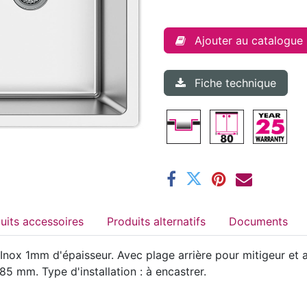
Ajouter au catalogue
Fiche technique
Produits accessoires
Produits alternatifs
Documents
ox 1mm d'épaisseur. Avec plage arrière pour mitigeur et ac
5 mm. Type d'installation : à encastrer.