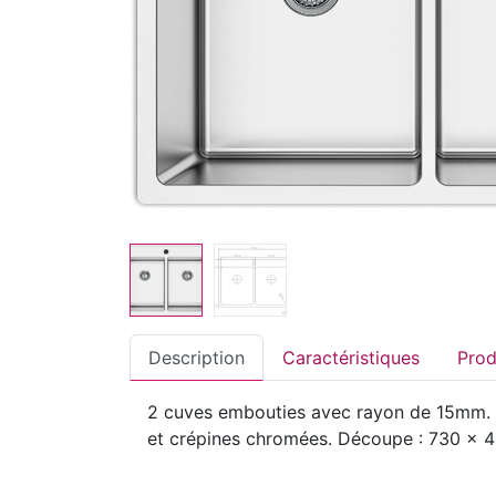
Description
Caractéristiques
2 cuves embouties avec rayon de 15mm. In
et crépines chromées. Découpe : 730 x 48