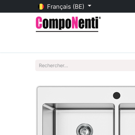
Français (BE)
Accueil
Catalogue en ligne