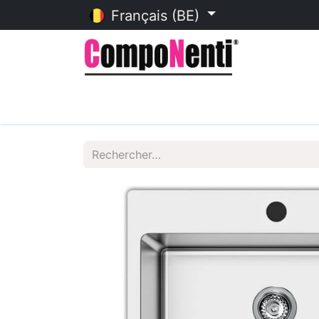
Français (BE)
Accueil
Catalogue en ligne