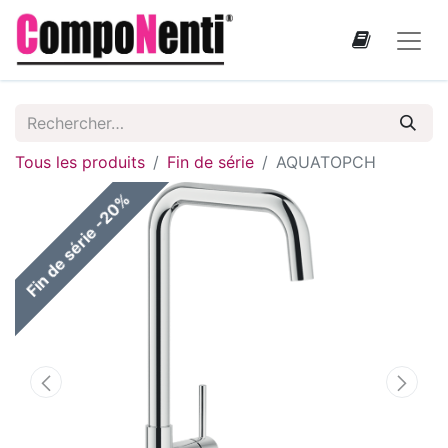
Tous les produits
Fin de série
AQUATOPCH
Fin de série -20%