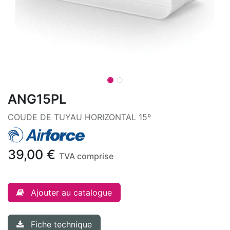
ANG15PL
COUDE DE TUYAU HORIZONTAL 15º
39,00
€
TVA comprise
Ajouter au catalogue
Fiche technique