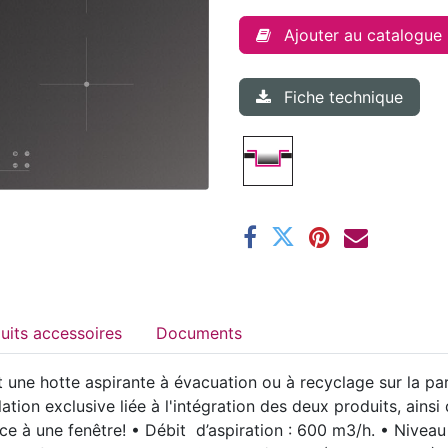
Ajouter au catalogue
Fiche technique
Produits accessoires
Documents
t une hotte aspirante à évacuation ou à recyclage sur la par
llation exclusive liée à l'intégration des deux produits, ains
ace à une fenêtre! • Débit d’aspiration : 600 m3/h. • Nivea