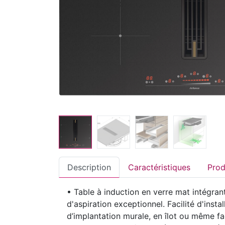
Description
Caractéristiques
• Table à induction en verre mat intégran
d'aspiration exceptionnel. Facilité d'insta
d’implantation murale, en îlot ou même f