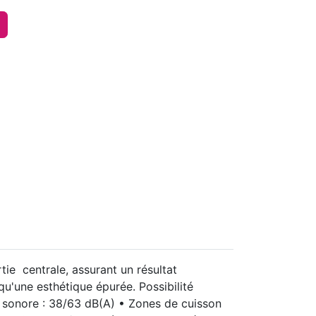
tie centrale, assurant un résultat
i qu'une esthétique épurée. Possibilité
u sonore : 38/63 dB(A) • Zones de cuisson