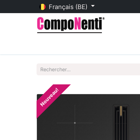
Français (BE)
Accueil
Catalogue en ligne
Nouveau!