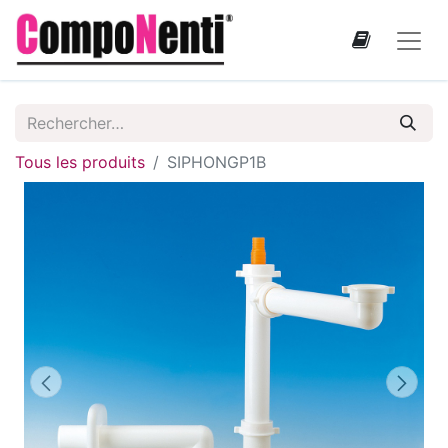
Tous les produits
SIPHONGP1B