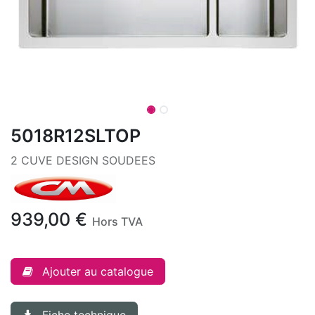
5018R12SLTOP
2 CUVE DESIGN SOUDEES
939,00
€
Hors TVA
Ajouter au catalogue
Fiche technique