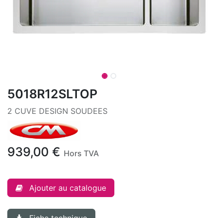
5018R12SLTOP
2 CUVE DESIGN SOUDEES
939,00
€
Hors TVA
Ajouter au catalogue
Fiche technique