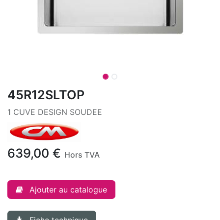
45R12SLTOP
1 CUVE DESIGN SOUDEE
639,00
€
Hors TVA
Ajouter au catalogue
Fiche technique