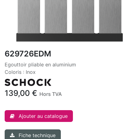
629726EDM
Egouttoir pliable en aluminium
Coloris : Inox
139,00
€
Hors TVA
Ajouter au catalogue
Fiche technique