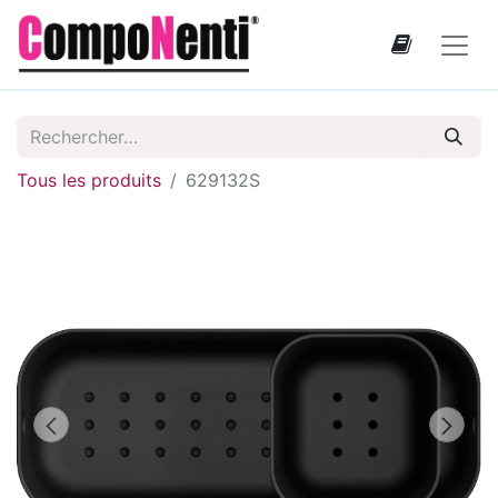
Tous les produits
629132S