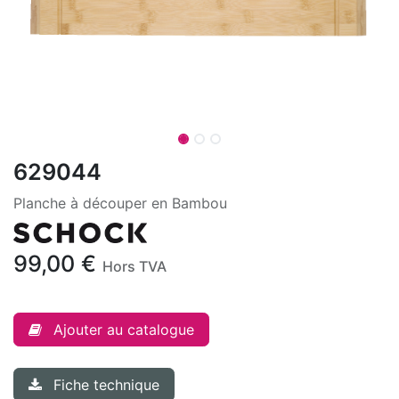
629044
Planche à découper en Bambou
99,00
€
Hors TVA
Ajouter au catalogue
Fiche technique