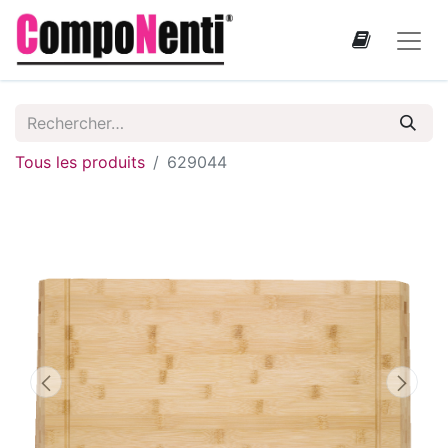
Tous les produits
629044