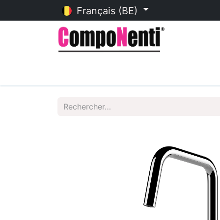
Français (BE)
Accueil
Catalogue en ligne