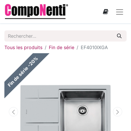
Tous les produits
Fin de série
EF4010IXGA
Fin de série -20%