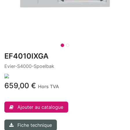
EF4010IXGA
Evier-S4000-Spoelbak
659,00
€
Hors TVA
Ajouter au catalogue
Fiche technique