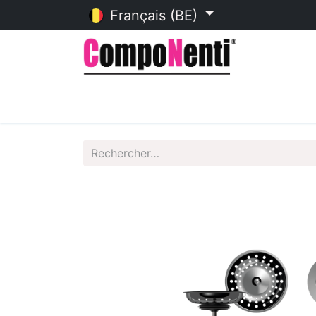
Français (BE)
Accueil
Catalogue en ligne