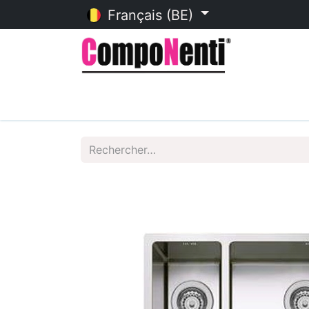
Français (BE)
Accueil
Catalogue en ligne