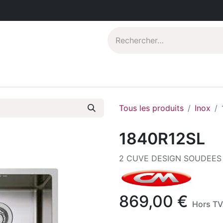
Catalogues PDF
Qui sommes-nous?
Tous les produits
Inox
1840R12SL
2 CUVE DESIGN SOUDEES
869,00
€
Hors T