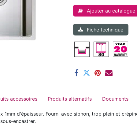
Ajouter au catalogue
Fiche technique
Produits accessoires
Produits alternatifs
Documents
 1mm d'épaisseur. Fourni avec siphon, trop plein et crép
 sous-encastrer.