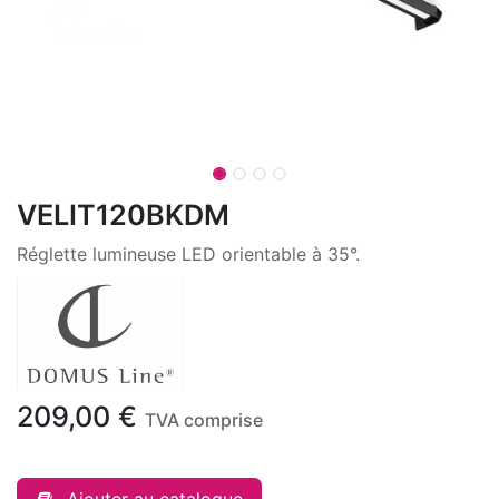
VELIT120BKDM
Réglette lumineuse LED orientable à 35°.
209,00
€
TVA comprise