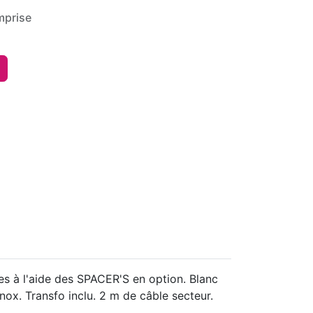
mprise
es à l'aide des SPACER'S en option. Blanc
ox. Transfo inclu. 2 m de câble secteur.