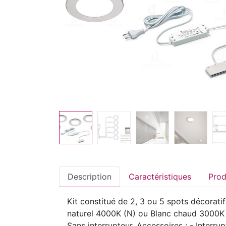
Description
Caractéristiques
Kit constitué de 2, 3 ou 5 spots décorat
naturel 4000K (N) ou Blanc chaud 3000K (
Sans interrupteur. Accessoires : - Interru