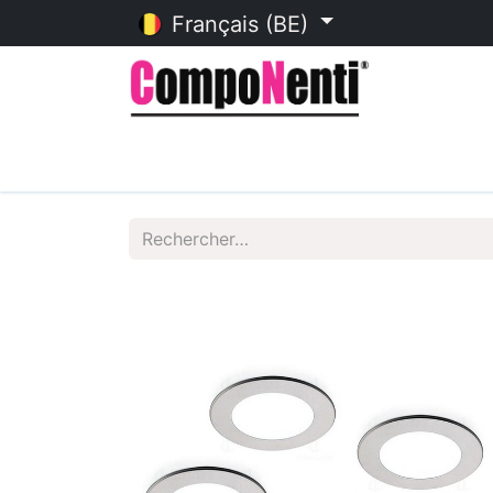
Français (BE)
Accueil
Catalogue en ligne