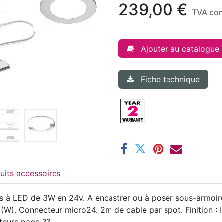
239,00
€
TVA co
Ajouter au catalogue
Fiche technique
Produits accessoires
ifs à LED de 3W en 24v. A encastrer ou à poser sous-armoir
W). Connecteur micro24. 2m de cable par spot. Finition : In
pteurs page ??.