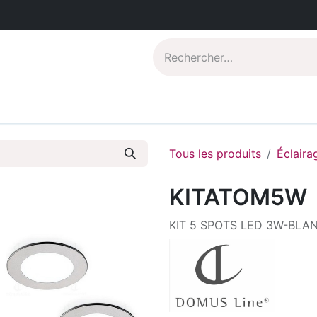
Catalogues PDF
Qui sommes-nous?
Tous les produits
Éclaira
KITATOM5W
KIT 5 SPOTS LED 3W-BL