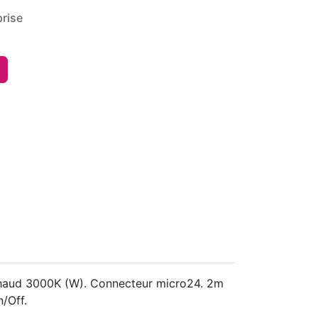
rise
 chaud 3000K (W). Connecteur micro24. 2m
n/Off.