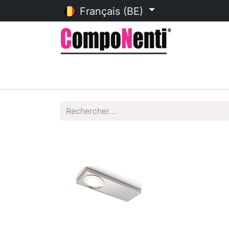
Français (BE)
Accueil
Catalogue en ligne