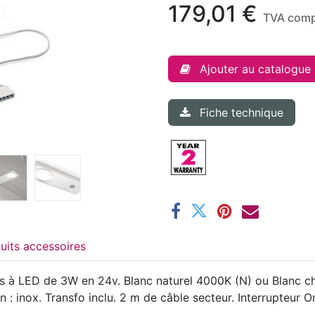
179,01
€
TVA comp
Ajouter au catalogue
Fiche technique
Produits accessoires
tifs à LED de 3W en 24v. Blanc naturel 4000K (N) ou Blanc
on : inox. Transfo inclu. 2 m de câble secteur. Interrupteur O