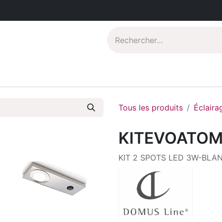
Catalogues PDF
Qui sommes-nous?
Tous les produits
Éclaira
KITEVOATO
KIT 2 SPOTS LED 3W-BLA