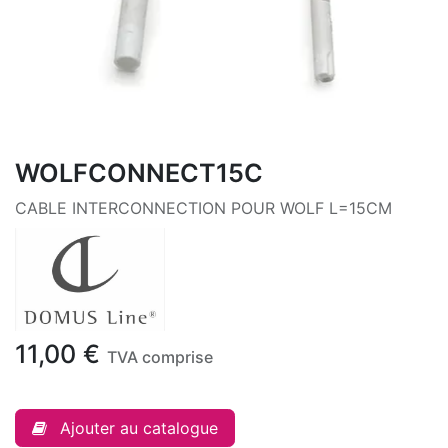
WOLFCONNECT15C
CABLE INTERCONNECTION POUR WOLF L=15CM
11,00
€
TVA comprise
Ajouter au catalogue