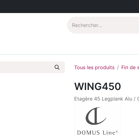
Catalogues PDF
Qui sommes-nous?
Tous les produits
Fin de 
WING450
Etagère 45 Legplank Alu / 